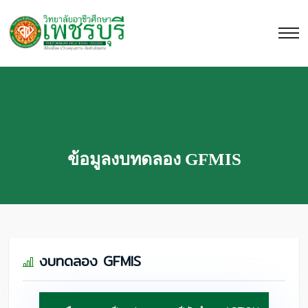
ข้อมูลงบทดลอง GFMIS
งบทดลอง GFMIS