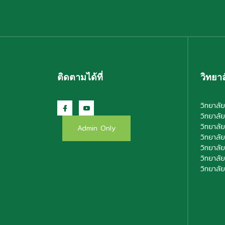
ติดตามได้ที่
วิทยาล
วิทยาลัย
วิทยาลัย
วิทยาลั
Admin Only
วิทยาลั
วิทยาลั
วิทยาลั
วิทยาลั