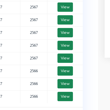
View
67
2567
View
67
2567
View
67
2567
View
67
2567
View
67
2567
View
67
2566
View
67
2566
View
67
2566