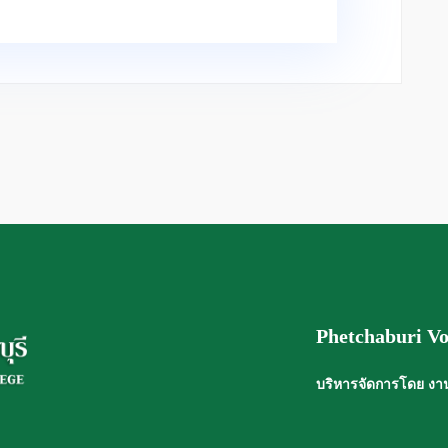
Phetchaburi Vo
บริหารจัดการโดย งาน