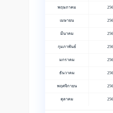
พฤษภาคม
25
เมษายน
25
มีนาคม
25
กุมภาพันธ์
25
มกราคม
25
ธันวาคม
25
พฤศจิกายน
25
ตุลาคม
25