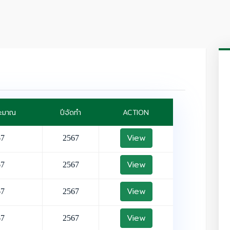
ระมาณ
ปีจัดทำ
ACTION
View
67
2567
View
67
2567
View
67
2567
View
67
2567