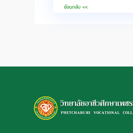
ย้อนกลับ <<