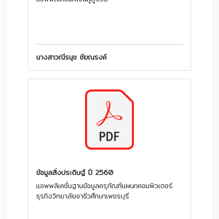
นางสาวณีรนุช ชัยณรงค์
ข้อมูลสิ่งประดิษฐ์ ปี 2560
แอพพลิเคชั่นฐานข้อมูลครุภัณฑ์แผนกคอมพิวเตอร์
ธุรกิจวิทยาลัยอาชีวศึกษาเพชรบุรี