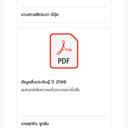
นางสาวศศิประภา มีจุ้ย
ข้อมูลสิ่งประดิษฐ์ ปี 2560
อุปกรณ์เพิ่มความแข็งแรงของนิ้วมือ
นายศุภกิจ ชูกลิ่น