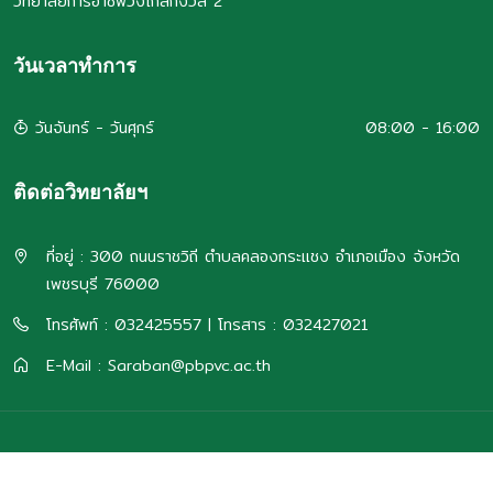
วิทยาลัยการอาชีพวังไกลกังวล 2
วันเวลาทำการ
วันจันทร์ - วันศุกร์
08:00 - 16:00
ติดต่อวิทยาลัยฯ
ที่อยู่ : 300 ถนนราชวิถี ตำบลคลองกระแชง อำเภอเมือง จังหวัด
เพชรบุรี 76000
โทรศัพท์ : 032425557 | โทรสาร : 032427021
E-Mail : Saraban@pbpvc.ac.th
พัฒนาโดย
งานศูนย์ข้อมูลสารสนเทศ