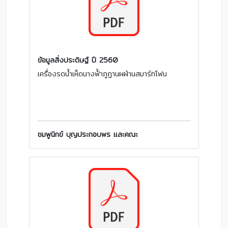
ข้อมูลสิ่งประดิษฐ์ ปี 2560
เครื่องรดน้ำเห็ดนางฟ้ำภูฏานผฝ่านสมาร์ทโฟน
ชมพูนิกข์ บุญประกอบพร และคณะ